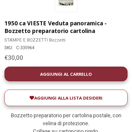
1950 ca VIESTE Veduta panoramica -
Bozzetto preparatorio cartolina
STAMPE E BOZZETTI
Bozzetti
SKU:
C-335964
€30,00
DISPONIBILITÀ
ATTUALE:
AGGIUNGI ALLA LISTA DESIDERI
Bozzetto preparatorio per cartolina postale, con
velina di protezione.
Collage su cartoncino rigido.