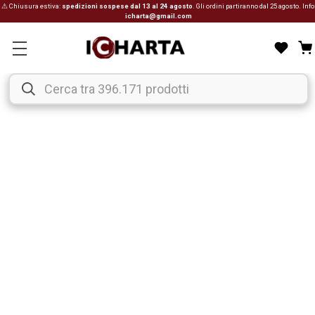
⚠ Chiusura estiva:
spedizioni sospese dal 13 al 24 agosto
. Gli ordini partiranno dal 25 agosto. Info
icharta@gmail.com