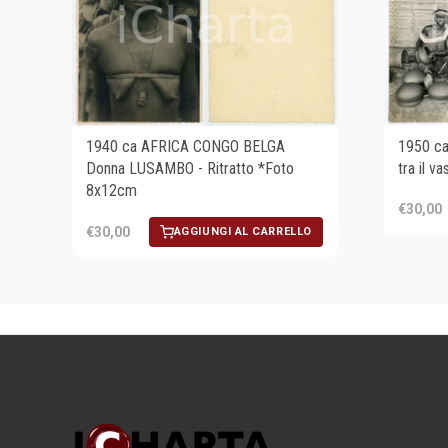
1950 c
1940 ca AFRICA CONGO BELGA
tra il 
Donna LUSAMBO - Ritratto *Foto
8x12cm
€30,00
€30,00
AGGIUNGI AL CARRELLO