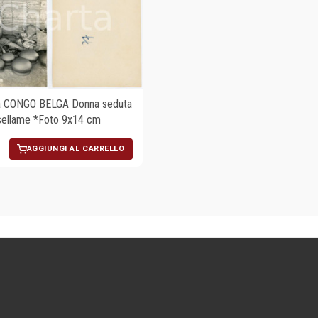
a CONGO BELGA Donna seduta
vasellame *Foto 9x14 cm
AGGIUNGI AL CARRELLO