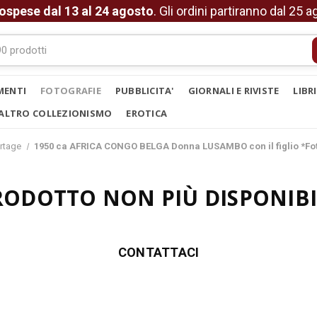
ospese dal 13 al 24 agosto
. Gli ordini partiranno dal 25 
MENTI
FOTOGRAFIE
PUBBLICITA'
GIORNALI E RIVISTE
LIBR
ALTRO COLLEZIONISMO
EROTICA
rtage
1950 ca AFRICA CONGO BELGA Donna LUSAMBO con il figlio *Fo
RODOTTO NON PIÙ DISPONIBI
CONTATTACI