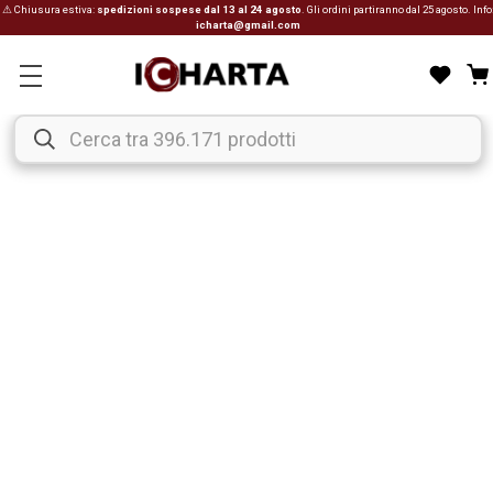
⚠ Chiusura estiva:
spedizioni sospese dal 13 al 24 agosto
. Gli ordini partiranno dal 25 agosto. Info
icharta@gmail.com