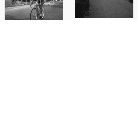
1949 MILANO-BRESCIA Ottava
edizione della corsa ciclistica 2
1949 MILANO-BRESCIA Ottava
NEGATIVO ORIGINALE
edizione della corsa ciclistica
10 NEGATIVO ORIGINALE
€35,00
€30,00
1949 MILANO-BRESCIA Ottava
edizione della corsa ciclistica
12 NEGATIVO ORIGINALE
€30,00