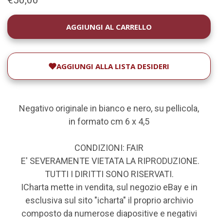
DISPONIBILITÀ
ATTUALE:
AGGIUNGI ALLA LISTA DESIDERI
Negativo originale in bianco e nero, su pellicola,
in formato cm 6 x 4,5
CONDIZIONI: FAIR
E' SEVERAMENTE VIETATA LA RIPRODUZIONE.
TUTTI I DIRITTI SONO RISERVATI.
ICharta mette in vendita, sul negozio eBay e in
esclusiva sul sito "icharta" il proprio archivio
composto da numerose diapositive e negativi