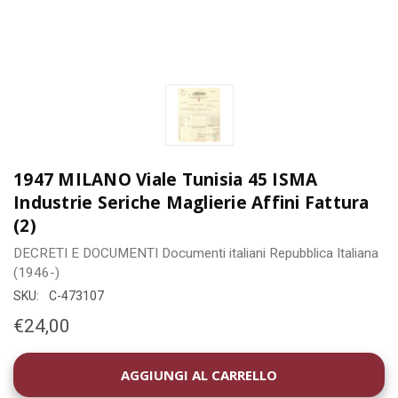
1947 MILANO Viale Tunisia 45 ISMA
Industrie Seriche Maglierie Affini Fattura
(2)
DECRETI E DOCUMENTI
Documenti italiani
Repubblica Italiana
(1946-)
SKU:
C-473107
€24,00
DISPONIBILITÀ
ATTUALE: