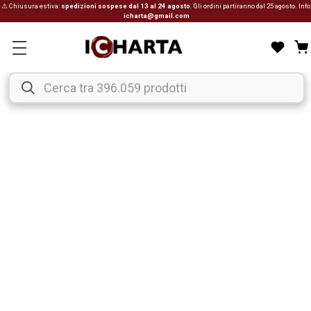
⚠ Chiusura estiva:
spedizioni sospese dal 13 al 24 agosto
. Gli ordini partiranno dal 25 agosto. Info
icharta@gmail.com