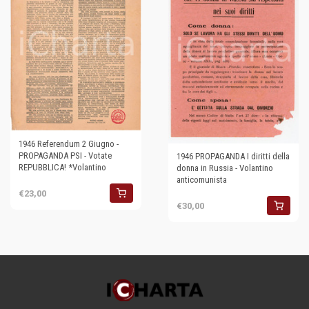
1946 Referendum 2 Giugno -
PROPAGANDA PSI - Votate
1946 PROPAGANDA I diritti della
REPUBBLICA! *Volantino
donna in Russia - Volantino
anticomunista
€23,00
€30,00