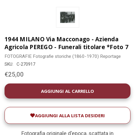
1944 MILANO Via Macconago - Azienda
Agricola PEREGO - Funerali titolare *Foto 7
FOTOGRAFIE
Fotografie storiche (1860-1970)
Reportage
SKU:
C-270917
€25,00
DISPONIBILITÀ
ATTUALE:
AGGIUNGI ALLA LISTA DESIDERI
Fotografia originale d'epoca, scattata in