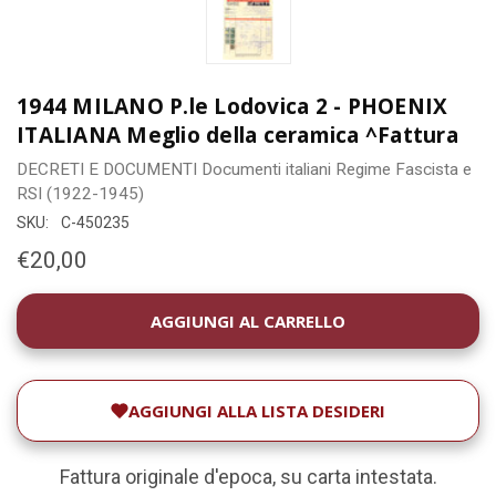
1944 MILANO P.le Lodovica 2 - PHOENIX
ITALIANA Meglio della ceramica ^Fattura
DECRETI E DOCUMENTI
Documenti italiani
Regime Fascista e
RSI (1922-1945)
SKU:
C-450235
€20,00
DISPONIBILITÀ
ATTUALE:
AGGIUNGI ALLA LISTA DESIDERI
Fattura originale d'epoca, su carta intestata.