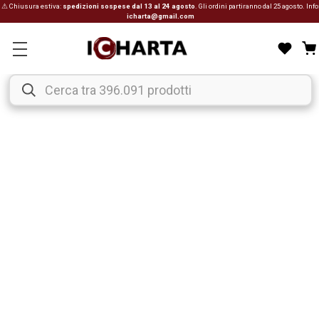
⚠ Chiusura estiva:
spedizioni sospese dal 13 al 24 agosto
. Gli ordini partiranno dal 25 agosto. Info
icharta@gmail.com