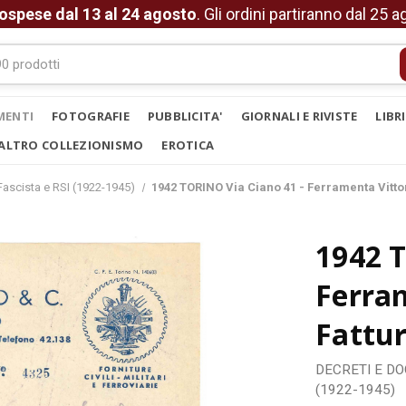
ospese dal 13 al 24 agosto
. Gli ordini partiranno dal 25 
MENTI
FOTOGRAFIE
PUBBLICITA'
GIORNALI E RIVISTE
LIBR
ALTRO COLLEZIONISMO
EROTICA
ascista e RSI (1922-1945)
1942 TORINO Via Ciano 41 - Ferramenta Vittor
1942 T
Ferram
Fattur
DECRETI E D
(1922-1945)