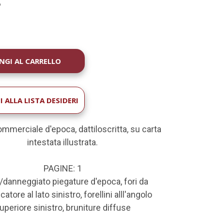
6
À
 ALLA LISTA DESIDERI
ommerciale d'epoca, dattiloscritta, su carta
intestata illustrata.
PAGINE: 1
danneggiato piegature d'epoca, fori da
catore al lato sinistro, forellini alll'angolo
uperiore sinistro, bruniture diffuse