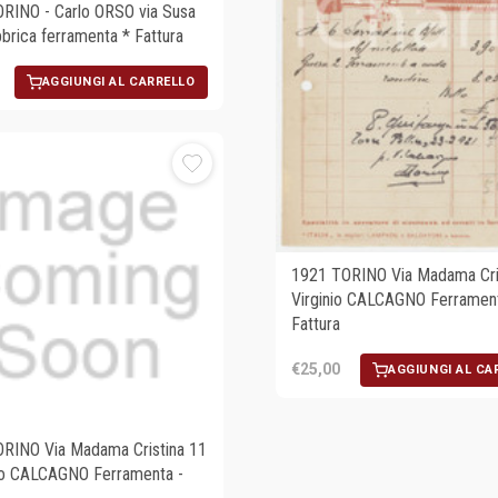
RINO - Carlo ORSO via Susa
bbrica ferramenta * Fattura
AGGIUNGI AL CARRELLO
1921 TORINO Via Madama Cri
Virginio CALCAGNO Ferrament
Fattura
€25,00
AGGIUNGI AL CA
RINO Via Madama Cristina 11
nio CALCAGNO Ferramenta -