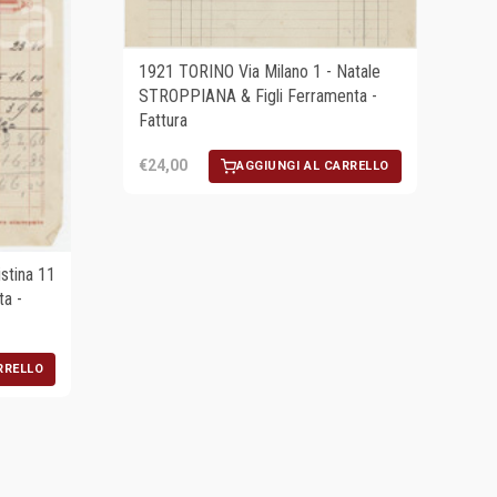
1921 TORINO Via Milano 1 - Natale
STROPPIANA & Figli Ferramenta -
Fattura
€24,00
AGGIUNGI AL CARRELLO
stina 11
a -
RRELLO