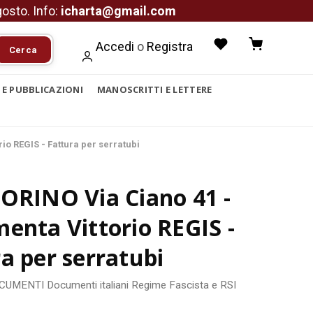
agosto. Info:
icharta@gmail.com
Accedi
o
Registra
Cerca
I E PUBBLICAZIONI
MANOSCRITTI E LETTERE
io REGIS - Fattura per serratubi
ORINO Via Ciano 41 -
enta Vittorio REGIS -
a per serratubi
OCUMENTI
Documenti italiani
Regime Fascista e RSI