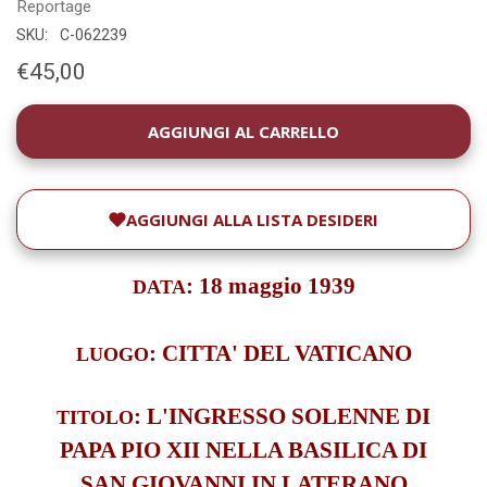
Reportage
SKU:
C-062239
€45,00
DISPONIBILITÀ
ATTUALE:
AGGIUNGI ALLA LISTA DESIDERI
:
18 maggio 1939
DATA
: CITTA' DEL VATICANO
LUOGO
:
L'INGRESSO SOLENNE DI
TITOLO
PAPA PIO XII NELLA BASILICA DI
SAN GIOVANNI IN LATERANO