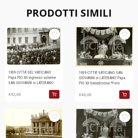
PRODOTTI SIMILI
1939 CITTA' DEL VATICANO
1939 CITTA' VATICANO SAN
Papa PIO XII ingresso solenne
GIOVANNI in LATERANO Papa
SAN GIOVANNI in LATERANO
PIO XII benedizione *Foto
€42,00
€40,00