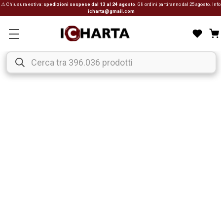
⚠ Chiusura estiva:
spedizioni sospese dal 13 al 24 agosto
. Gli ordini partiranno dal 25 agosto. Info
icharta@gmail.com