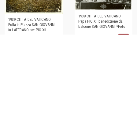
1939 CITTA' DEL VATICANO
1939 CITTA' DEL VATICANO
Papa PIO XII benedizione da
Folla in Piazza SAN GIOVANNI
balcone SAN GIOVANNI *Foto
in LATERANO per PIO XII
€40,00
€40,00
1939 CITTA' DEL VATICANO La