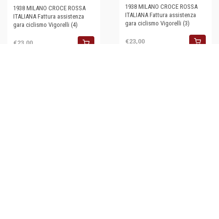
1938 MILANO CROCE ROSSA
1938 MILANO CROCE ROSSA
ITALIANA Fattura assistenza
ITALIANA Fattura assistenza
gara ciclismo Vigorelli (3)
gara ciclismo Vigorelli (4)
€23,00
€23,00
1938 MILANO CROCE ROSSA
ITALIANA - Fattura assistenza
CICLISMO Vigorelli