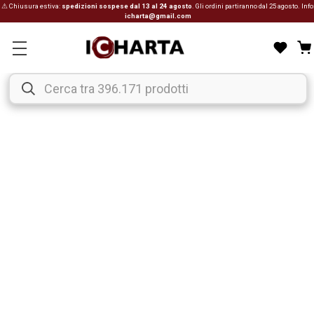
⚠ Chiusura estiva:
spedizioni sospese dal 13 al 24 agosto
. Gli ordini partiranno dal 25 agosto. Info
icharta@gmail.com