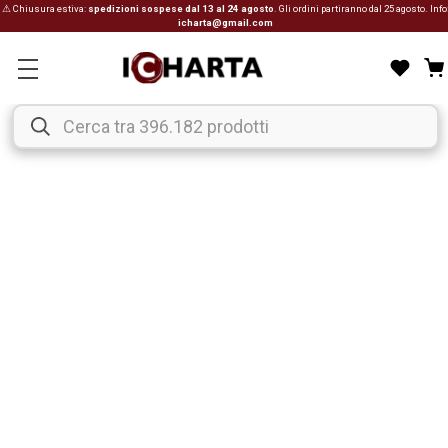
⚠ Chiusura estiva:
spedizioni sospese dal 13 al 24 agosto
. Gli ordini partiranno dal 25 agosto. Info
icharta@gmail.com