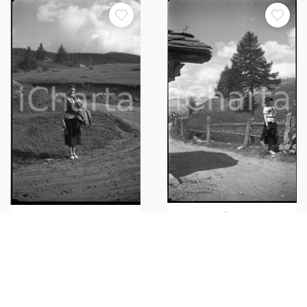
1937 SAUZE D'OULX Panorama
1937 SAUZE D'OULX Panorama
estivo (1) NEGATIVO ORIGINALE
estivo (2) NEGATIVO ORIGINALE
€30,00
€30,00