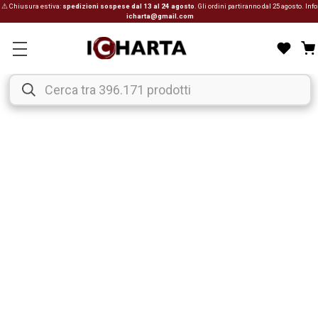
⚠ Chiusura estiva:
spedizioni sospese dal 13 al 24 agosto
. Gli ordini partiranno dal 25 agosto. Info
icharta@gmail.com