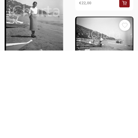
€22,00
1937 ALASSIO Panorama con
pattino sulla spiaggia
1937 ALASSIO Panorama della
NEGATIVO ORIGINALE
spiaggia NEGATIVO ORIGINALE
€24,00
€25,00