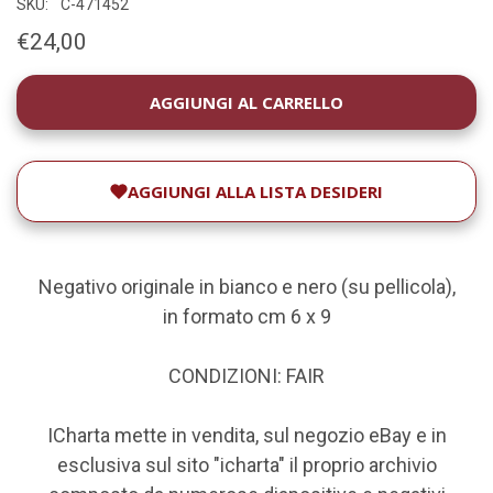
SKU:
C-471452
€24,00
DISPONIBILITÀ
ATTUALE:
AGGIUNGI ALLA LISTA DESIDERI
Negativo originale in bianco e nero (su pellicola),
in formato cm 6 x 9
CONDIZIONI: FAIR
ICharta mette in vendita, sul negozio eBay e in
esclusiva sul sito "icharta" il proprio archivio