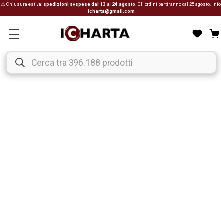
⚠ Chiusura estiva:
spedizioni sospese dal 13 al 24 agosto
. Gli ordini partiranno dal 25 agosto. Info
icharta@gmail.com