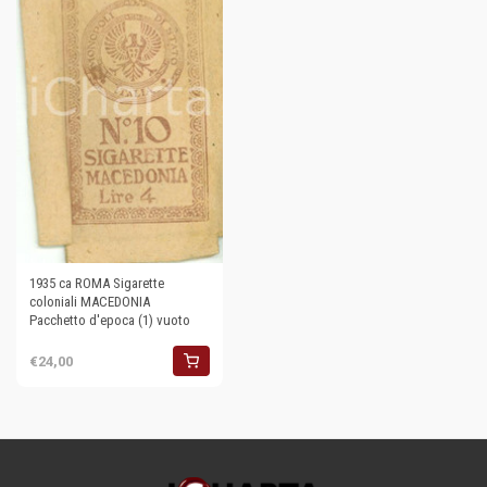
1935 ca ROMA Sigarette
coloniali MACEDONIA
Pacchetto d'epoca (1) vuoto
€24,00