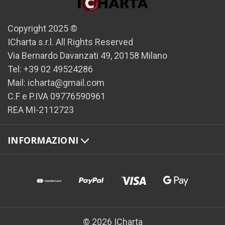
Copyright 2025 ©
ICharta s.r.l. All Rights Reserved
Via Bernardo Davanzati 49, 20158 Milano
Tel: +39 02 49524286
Mail: icharta@gmail.com
C.F e P.IVA 09776590961
REA MI-2112723
INFORMAZIONI
© 2026 ICharta