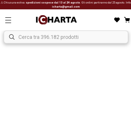
⚠ Chiusura estiva:
spedizioni sospese dal 13 al 24 agosto
. Gli ordini partiranno dal 25 agosto. Info
icharta@gmail.com