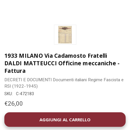
1933 MILANO Via Cadamosto Fratelli
DALDI MATTEUCCI Officine meccaniche -
Fattura
DECRETI E DOCUMENTI
Documenti italiani
Regime Fascista e
RSI (1922-1945)
SKU:
C-472183
€26,00
DISPONIBILITÀ
ATTUALE: