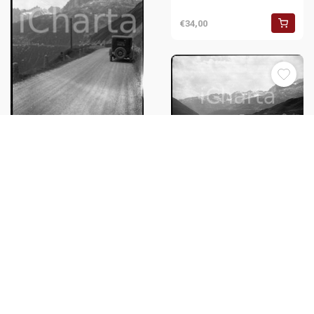
€34,00
1932 SVIZZERA La strada per il
passo della Furka (1) NEGATIVO
1932 SVIZZERA La strada per il
FOTOGRAFICO
passo della Furka NEGATIVO
FOTOGRAFICO
€35,00
€40,00