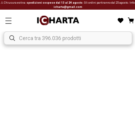
⚠ Chiusura estiva:
spedizioni sospese dal 13 al 24 agosto
. Gli ordini partiranno dal 25 agosto. Info
icharta@gmail.com