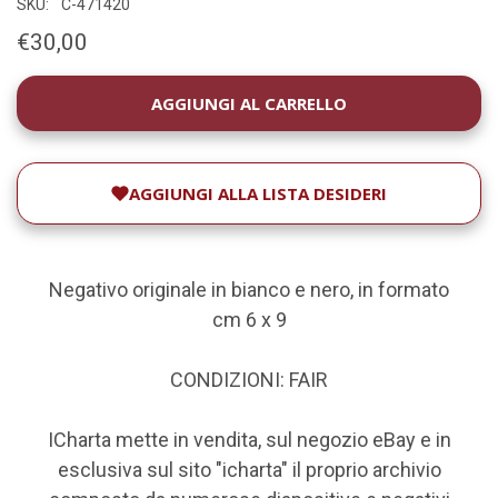
SKU:
C-471420
€30,00
DISPONIBILITÀ
ATTUALE:
AGGIUNGI ALLA LISTA DESIDERI
Negativo originale in bianco e nero, in formato
cm 6 x 9
CONDIZIONI: FAIR
ICharta mette in vendita, sul negozio eBay e in
esclusiva sul sito "icharta" il proprio archivio