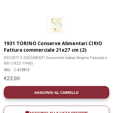
1931 TORINO Conserve Alimentari CIRIO
Fattura commerciale 21x27 cm (2)
DECRETI E DOCUMENTI
Documenti italiani
Regime Fascista e
RSI (1922-1945)
SKU:
C-473815
€23,00
DISPONIBILITÀ
ATTUALE:
AGGIUNGI ALLA LISTA DESIDERI