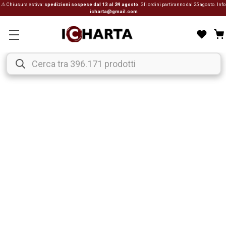
⚠ Chiusura estiva:
spedizioni sospese dal 13 al 24 agosto
. Gli ordini partiranno dal 25 agosto. Info
icharta@gmail.com