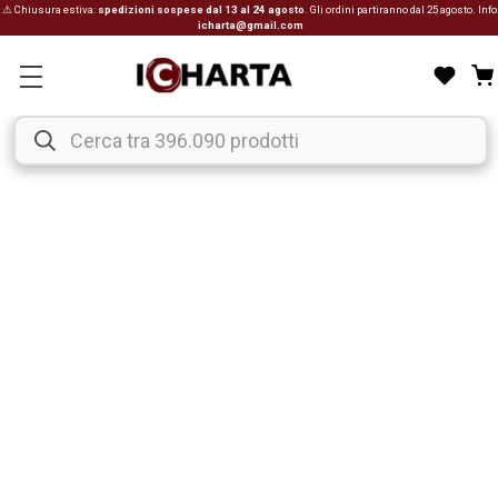
⚠ Chiusura estiva:
spedizioni sospese dal 13 al 24 agosto
. Gli ordini partiranno dal 25 agosto. Info
icharta@gmail.com