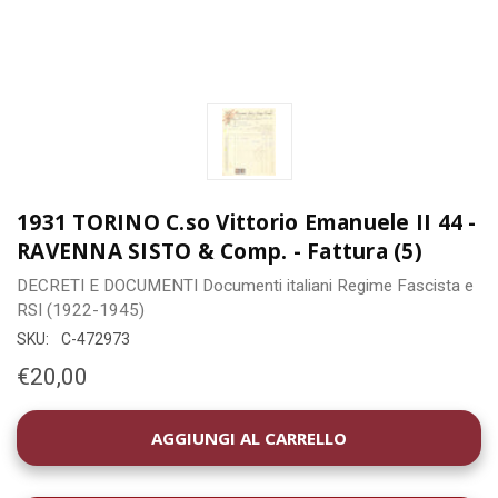
1931 TORINO C.so Vittorio Emanuele II 44 -
RAVENNA SISTO & Comp. - Fattura (5)
DECRETI E DOCUMENTI
Documenti italiani
Regime Fascista e
RSI (1922-1945)
SKU:
C-472973
€20,00
DISPONIBILITÀ
ATTUALE: