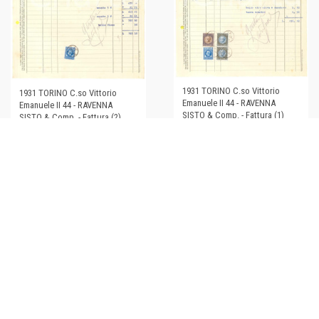
1931 TORINO C.so Vittorio
1931 TORINO C.so Vittorio
Emanuele II 44 - RAVENNA
Emanuele II 44 - RAVENNA
SISTO & Comp. - Fattura (1)
SISTO & Comp. - Fattura (2)
€20,00
€20,00