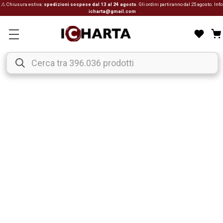
⚠ Chiusura estiva:
spedizioni sospese dal 13 al 24 agosto
. Gli ordini partiranno dal 25 agosto. Info
icharta@gmail.com