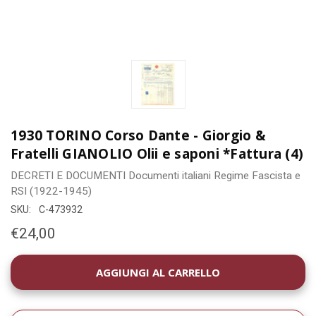
1930 TORINO Corso Dante - Giorgio &
Fratelli GIANOLIO Olii e saponi *Fattura (4)
DECRETI E DOCUMENTI
Documenti italiani
Regime Fascista e
RSI (1922-1945)
SKU:
C-473932
€24,00
DISPONIBILITÀ
ATTUALE: