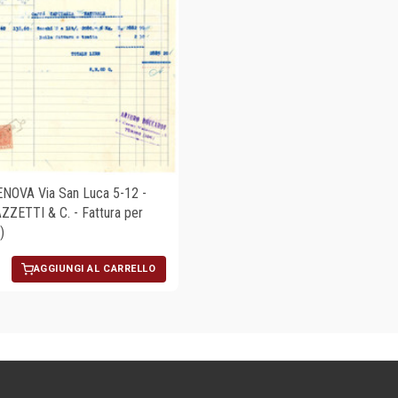
NOVA Via San Luca 5-12 -
AZZETTI & C. - Fattura per
)
AGGIUNGI AL CARRELLO