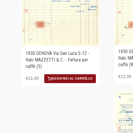
1930 GE
1930 GENOVA Via San Luca 5-12 -
Italo M
Italo MAZZETTI & C. - Fattura per
caffè (8
caffè (5)
€23,00
€22,00
AGGIUNGI AL CARRELLO