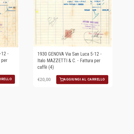
-12 -
1930 GENOVA Via San Luca 5-12 -
 per
Italo MAZZETTI & C. - Fattura per
caffè (4)
€20,00
RRELLO
AGGIUNGI AL CARRELLO