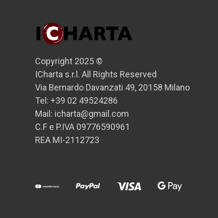
Copyright 2025 ©
ICharta s.r.l. All Rights Reserved
Via Bernardo Davanzati 49, 20158 Milano
Tel: +39 02 49524286
Mail: icharta@gmail.com
C.F e P.IVA 09776590961
REA MI-2112723