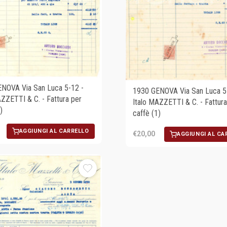
NOVA Via San Luca 5-12 -
1930 GENOVA Via San Luca 5
AZZETTI & C. - Fattura per
Italo MAZZETTI & C. - Fattura
)
caffè (1)
AGGIUNGI AL CARRELLO
€20,00
AGGIUNGI AL CA