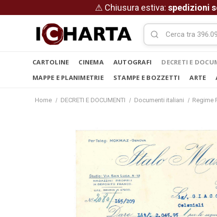
⚠ Chiusura estiva:
spedizioni s
CARTOLINE
CINEMA
AUTOGRAFI
DECRETI E DOCU
MAPPE E PLANIMETRIE
STAMPE E BOZZETTI
ARTE
Home
DECRETI E DOCUMENTI
Documenti italiani
Regime F