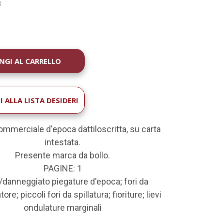
8
À
 ALLA LISTA DESIDERI
ommerciale d'epoca dattiloscritta, su carta
intestata.
Presente marca da bollo.
PAGINE: 1
danneggiato piegature d'epoca; fori da
tore; piccoli fori da spillatura; fioriture; lievi
ondulature marginali