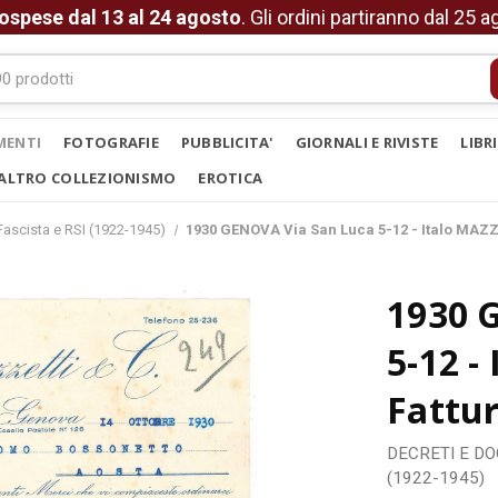
ospese dal 13 al 24 agosto
. Gli ordini partiranno dal 25 
MENTI
FOTOGRAFIE
PUBBLICITA'
GIORNALI E RIVISTE
LIBR
ALTRO COLLEZIONISMO
EROTICA
ascista e RSI (1922-1945)
1930 GENOVA Via San Luca 5-12 - Italo MAZZET
1930 
5-12 -
Fattur
DECRETI E D
(1922-1945)