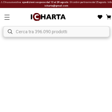
⚠ Chiusura estiva:
spedizioni sospese dal 13 al 24 agosto
. Gli ordini partiranno dal 25 agosto. Info
icharta@gmail.com