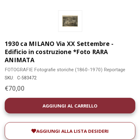
1930 ca MILANO Via XX Settembre -
Edificio in costruzione *Foto RARA
ANIMATA
FOTOGRAFIE
Fotografie storiche (1860-1970)
Reportage
SKU:
C-583472
€70,00
DISPONIBILITÀ
ATTUALE:
AGGIUNGI ALLA LISTA DESIDERI