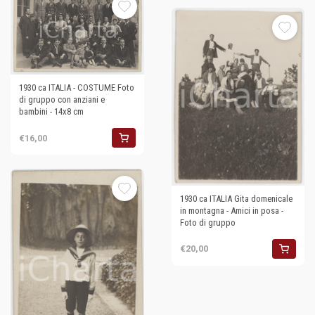
1930 ca ITALIA - COSTUME Foto
di gruppo con anziani e
bambini - 14x8 cm
€16,00
1930 ca ITALIA Gita domenicale
in montagna - Amici in posa -
Foto di gruppo
€20,00