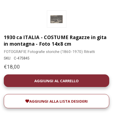
1930 ca ITALIA - COSTUME Ragazze in gita
in montagna - Foto 14x8 cm
FOTOGRAFIE
Fotografie storiche (1860-1970)
Ritratti
SKU:
C-475845
€18,00
DISPONIBILITÀ
ATTUALE:
AGGIUNGI ALLA LISTA DESIDERI