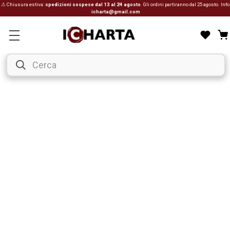
⚠ Chiusura estiva:
spedizioni sospese dal 13 al 24 agosto
. Gli ordini partiranno dal 25 agosto. Info
icharta@gmail.com