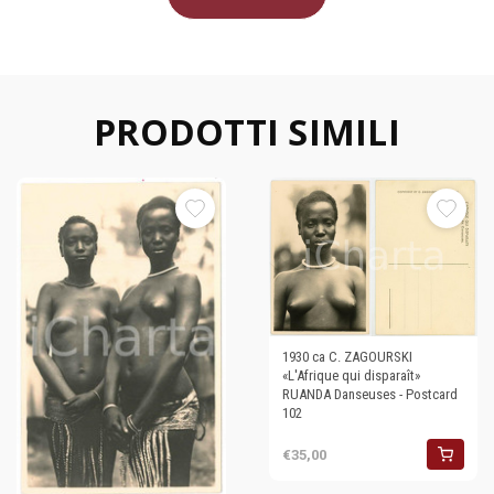
PRODOTTI SIMILI
1930 ca C. ZAGOURSKI
«L'Afrique qui disparaît»
RUANDA Danseuses - Postcard
102
€35,00