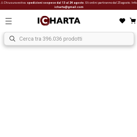
⚠ Chiusura estiva:
spedizioni sospese dal 13 al 24 agosto
. Gli ordini partiranno dal 25 agosto. Info
icharta@gmail.com