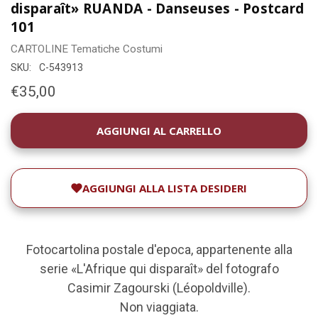
disparaît» RUANDA - Danseuses - Postcard
101
CARTOLINE
Tematiche
Costumi
SKU:
C-543913
€35,00
DISPONIBILITÀ
ATTUALE:
AGGIUNGI ALLA LISTA DESIDERI
Fotocartolina postale d'epoca, appartenente alla
serie «L'Afrique qui disparaît» del fotografo
Casimir Zagourski (Léopoldville).
Non viaggiata.