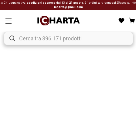
⚠ Chiusura estiva:
spedizioni sospese dal 13 al 24 agosto
. Gli ordini partiranno dal 25 agosto. Info
icharta@gmail.com