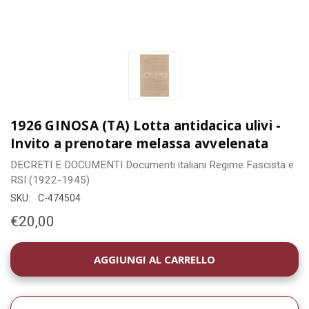
1926 GINOSA (TA) Lotta antidacica ulivi -
Invito a prenotare melassa avvelenata
DECRETI E DOCUMENTI
Documenti italiani
Regime Fascista e
RSI (1922-1945)
SKU:
C-474504
€20,00
DISPONIBILITÀ
ATTUALE: