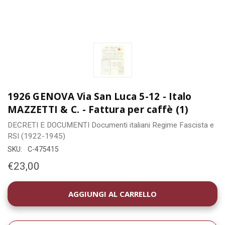
1926 GENOVA Via San Luca 5-12 - Italo
MAZZETTI & C. - Fattura per caffè (1)
DECRETI E DOCUMENTI
Documenti italiani
Regime Fascista e
RSI (1922-1945)
SKU:
C-475415
€23,00
DISPONIBILITÀ
ATTUALE: