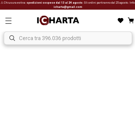
⚠ Chiusura estiva:
spedizioni sospese dal 13 al 24 agosto
. Gli ordini partiranno dal 25 agosto. Info
icharta@gmail.com