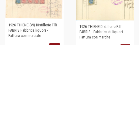
1926 THIENE (VI) Distillerie F.lli
1926 THIENE Distillerie F.lli
FABRIS Fabbrica liquori -
FABRIS - Fabbrica di liquori -
Fattura commerciale
Fattura con marche
€30,00
€30,00