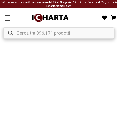
⚠ Chiusura estiva:
spedizioni sospese dal 13 al 24 agosto
. Gli ordini partiranno dal 25 agosto. Info
icharta@gmail.com