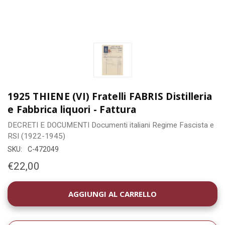
1925 THIENE (VI) Fratelli FABRIS Distilleria
e Fabbrica liquori - Fattura
DECRETI E DOCUMENTI
Documenti italiani
Regime Fascista e
RSI (1922-1945)
SKU:
C-472049
€22,00
DISPONIBILITÀ
ATTUALE: