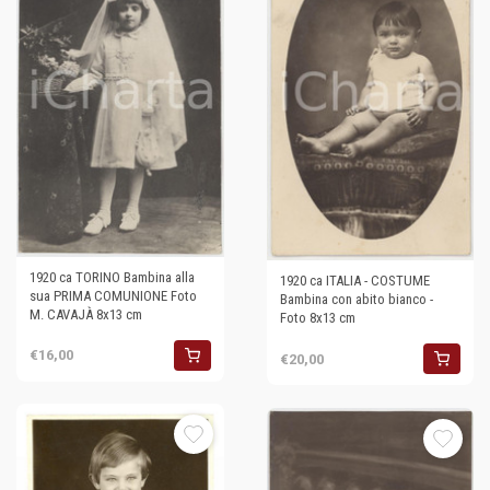
1920 ca TORINO Bambina alla
1920 ca ITALIA - COSTUME
sua PRIMA COMUNIONE Foto
Bambina con abito bianco -
M. CAVAJÀ 8x13 cm
Foto 8x13 cm
€16,00
€20,00