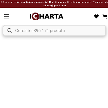
⚠ Chiusura estiva:
spedizioni sospese dal 13 al 24 agosto
. Gli ordini partiranno dal 25 agosto. Info
icharta@gmail.com