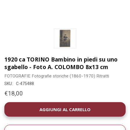
1920 ca TORINO Bambino in piedi su uno
sgabello - Foto A. COLOMBO 8x13 cm
FOTOGRAFIE
Fotografie storiche (1860-1970)
Ritratti
SKU:
C-475488
€18,00
DISPONIBILITÀ
ATTUALE: