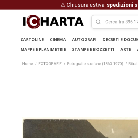
⚠ Chiusura estiva:
spedizioni s
CARTOLINE
CINEMA
AUTOGRAFI
DECRETI E DOCU
MAPPE E PLANIMETRIE
STAMPE E BOZZETTI
ARTE
Home
FOTOGRAFIE
Fotografie storiche (1860-1970)
Ritrat