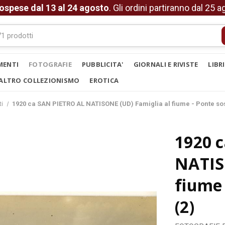
ospese dal 13 al 24 agosto
. Gli ordini partiranno dal 25 
MENTI
FOTOGRAFIE
PUBBLICITA'
GIORNALI E RIVISTE
LIBR
ALTRO COLLEZIONISMO
EROTICA
ti
1920 ca SAN PIETRO AL NATISONE (UD) Famiglia al fiume - Ponte sos
1920 
NATIS
fiume 
(2)