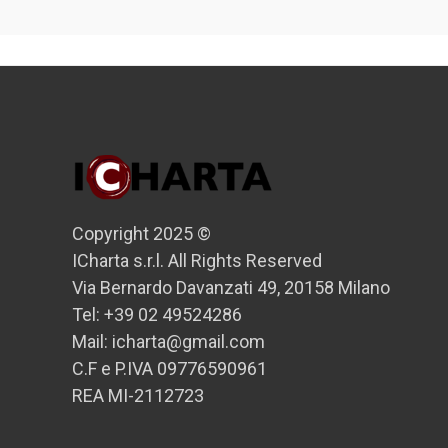
Copyright 2025 ©
ICharta s.r.l. All Rights Reserved
Via Bernardo Davanzati 49, 20158 Milano
Tel: +39 02 49524286
Mail: icharta@gmail.com
C.F e P.IVA 09776590961
REA MI-2112723