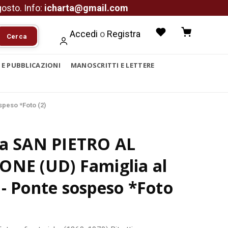
agosto. Info:
icharta@gmail.com
Accedi
o
Registra
Cerca
I E PUBBLICAZIONI
MANOSCRITTI E LETTERE
peso *Foto (2)
ca SAN PIETRO AL
ONE (UD) Famiglia al
- Ponte sospeso *Foto