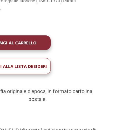
Fotografie storiche (1860-1970)
Ritratti
2
À
 ALLA LISTA DESIDERI
fia originale d'epoca, in formato cartolina
postale.