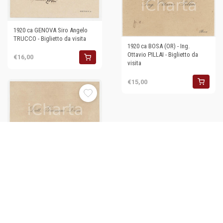
1920 ca GENOVA Siro Angelo
TRUCCO - Biglietto da visita
1920 ca BOSA (OR) - Ing.
Ottavio PILLAI - Biglietto da
€16,00
visita
€15,00
1920 ca GHILARZA (OR) - Dott.
Giovanni DERIU - Biglietto da
visita
€15,00