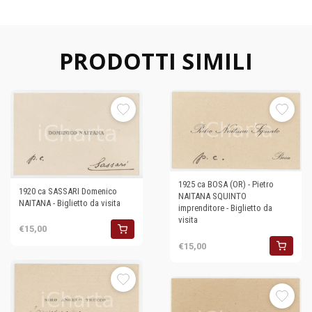
PRODOTTI SIMILI
1925 ca BOSA (OR) - Pietro
1920 ca SASSARI Domenico
NAITANA SQUINTO
NAITANA - Biglietto da visita
imprenditore - Biglietto da
visita
€15,00
€15,00