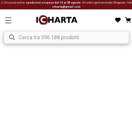
⚠ Chiusura estiva:
spedizioni sospese dal 13 al 24 agosto
. Gli ordini partiranno dal 25 agosto. Info
icharta@gmail.com