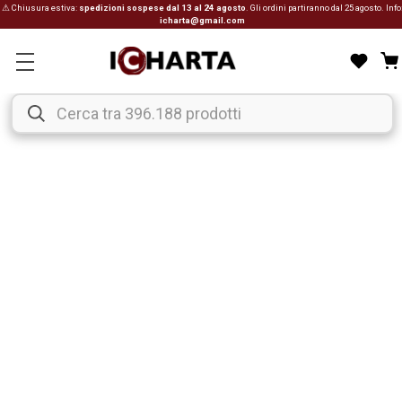
⚠ Chiusura estiva:
spedizioni sospese dal 13 al 24 agosto
. Gli ordini partiranno dal 25 agosto. Info
icharta@gmail.com