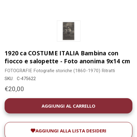
1920 ca COSTUME ITALIA Bambina con
fiocco e salopette - Foto anonima 9x14 cm
FOTOGRAFIE
Fotografie storiche (1860-1970)
Ritratti
SKU:
C-475622
€20,00
DISPONIBILITÀ
ATTUALE:
AGGIUNGI ALLA LISTA DESIDERI