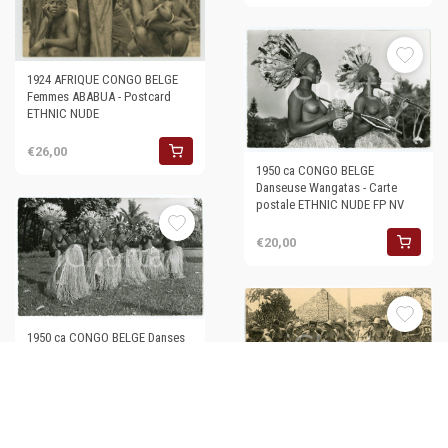
1924 AFRIQUE CONGO BELGE
Femmes ABABUA - Postcard
ETHNIC NUDE
€26,00
1950 ca CONGO BELGE
Danseuse Wangatas - Carte
postale ETHNIC NUDE FP NV
€20,00
1950 ca CONGO BELGE Danses
Wangatas ETHNIC NUDE Carte
postale FP NV
€20,00
1930 ca CONGO BELGE -
AFRIQUE Danses Ababua - Carte