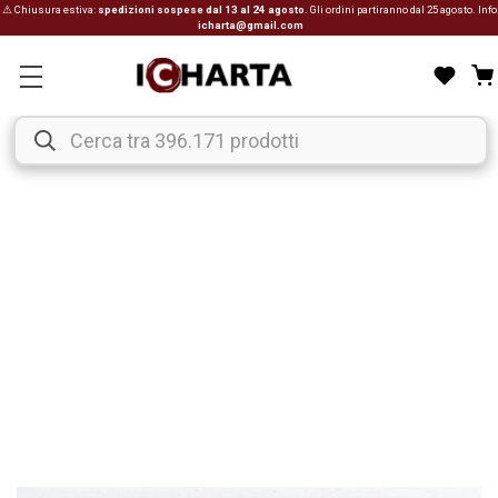
⚠ Chiusura estiva:
spedizioni sospese dal 13 al 24 agosto
. Gli ordini partiranno dal 25 agosto. Info
icharta@gmail.com