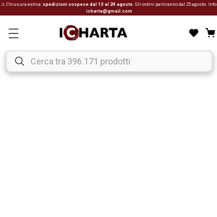
⚠ Chiusura estiva:
spedizioni sospese dal 13 al 24 agosto
. Gli ordini partiranno dal 25 agosto. Info
icharta@gmail.com