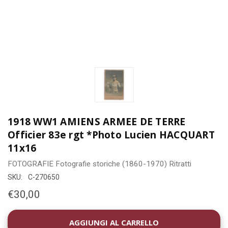
1918 WW1 AMIENS ARMEE DE TERRE
Officier 83e rgt *Photo Lucien HACQUART
11x16
FOTOGRAFIE
Fotografie storiche (1860-1970)
Ritratti
SKU:
C-270650
€30,00
DISPONIBILITÀ
ATTUALE: