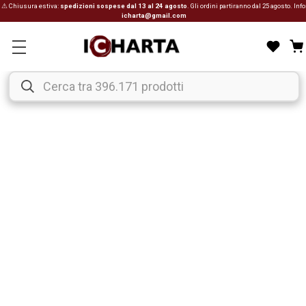
⚠ Chiusura estiva:
spedizioni sospese dal 13 al 24 agosto
. Gli ordini partiranno dal 25 agosto. Info
icharta@gmail.com