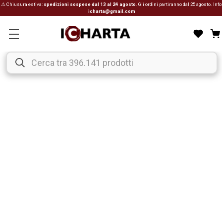
⚠ Chiusura estiva:
spedizioni sospese dal 13 al 24 agosto
. Gli ordini partiranno dal 25 agosto. Info
icharta@gmail.com