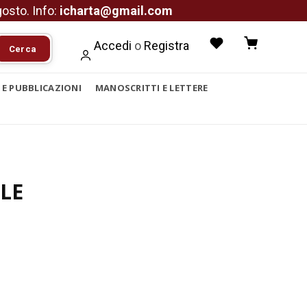
agosto. Info:
icharta@gmail.com
Accedi
o
Registra
Cerca
I E PUBBLICAZIONI
MANOSCRITTI E LETTERE
LE