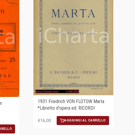
1931 Friedrich VON FLOTOW Marta
n
*Libretto d'opera ed. RICORDI
€16,00
AGGIUNGI AL CARRELLO
RRELLO