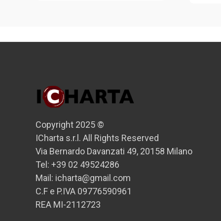
Copyright 2025 ©
ICharta s.r.l. All Rights Reserved
Via Bernardo Davanzati 49, 20158 Milano
Tel: +39 02 49524286
Mail: icharta@gmail.com
C.F e P.IVA 09776590961
REA MI-2112723