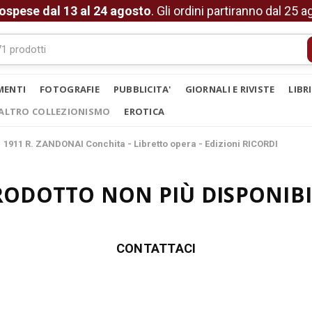
ospese dal 13 al 24 agosto
. Gli ordini partiranno dal 25 
MENTI
FOTOGRAFIE
PUBBLICITA'
GIORNALI E RIVISTE
LIBR
ALTRO COLLEZIONISMO
EROTICA
1911 R. ZANDONAI Conchita - Libretto opera - Edizioni RICORDI
RODOTTO NON PIÙ DISPONIBI
CONTATTACI