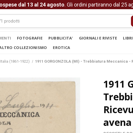
ospese dal 13 al 24 agosto
. Gli ordini partiranno dal 25 
MENTI
FOTOGRAFIE
PUBBLICITA'
GIORNALI E RIVISTE
LIBR
ALTRO COLLEZIONISMO
EROTICA
Italia (1861-1922)
1911 GORGONZOLA (MI) - Trebbiatura Meccanica - R
1911 
Trebbi
Ricev
avena