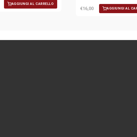
AGGIUNGI AL CARRELLO
€16,00
AGGIUNGI AL CA