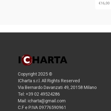
€16,00
Copyright 2025 ©
ICharta s.r.l. All Rights Reserved
Via Bernardo Davanzati 49, 20158 Milano
Tel: +39 02 49524286
Mail: icharta@gmail.com
C.F e P.IVA 09776590961