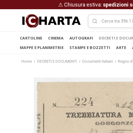
⚠ Chiusura estiva:
spedizioni s
CARTOLINE
CINEMA
AUTOGRAFI
DECRETI E DOCU
MAPPE E PLANIMETRIE
STAMPE E BOZZETTI
ARTE
Home
DECRETI E DOCUMENTI
Documenti italiani
Regno d'