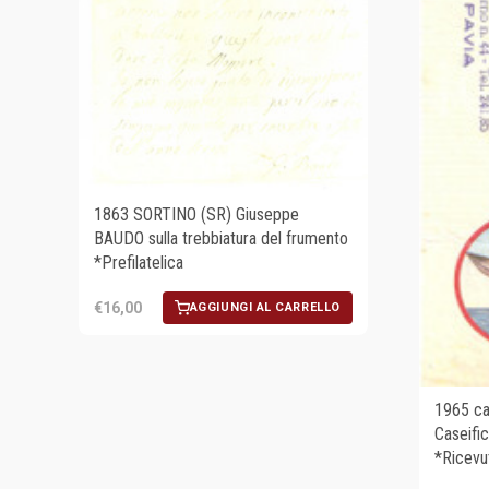
1863 SORTINO (SR) Giuseppe
BAUDO sulla trebbiatura del frumento
*Prefilatelica
€16,00
AGGIUNGI AL CARRELLO
1965 ca
Caseifi
*Ricevu