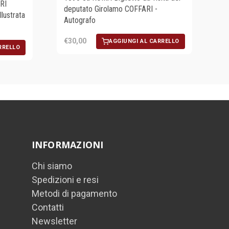
RI
deputato Girolamo COFFARI -
lustrata
Autografo
€30,00
AGGIUNGI AL CARRELLO
RRELLO
INFORMAZIONI
Chi siamo
Spedizioni e resi
Metodi di pagamento
Contatti
Newsletter