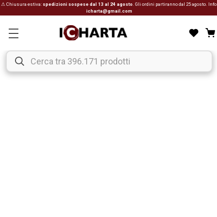
⚠ Chiusura estiva:
spedizioni sospese dal 13 al 24 agosto
. Gli ordini partiranno dal 25 agosto. Info
icharta@gmail.com