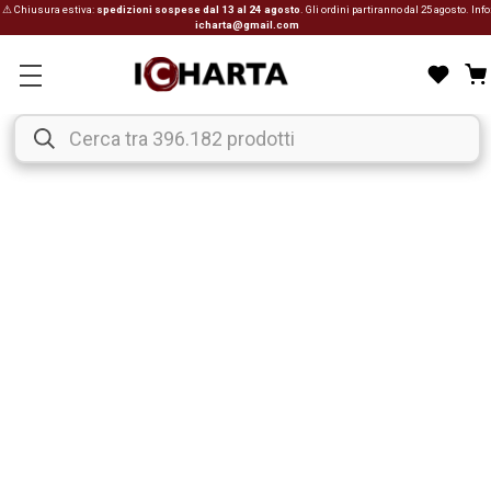
⚠ Chiusura estiva:
spedizioni sospese dal 13 al 24 agosto
. Gli ordini partiranno dal 25 agosto. Info
icharta@gmail.com