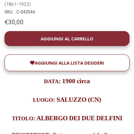
(1861-1922)
SKU:
C-043544
€30,00
DISPONIBILITÀ
ATTUALE:
AGGIUNGI ALLA LISTA DESIDERI
: 1900 circa
DATA
: SALUZZO (CN)
LUOGO
: ALBERGO DEI DUE DELFINI
TITOLO