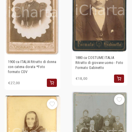
1880 ca COSTUME ITALIA
1900 ca ITALIA Ritratto di donna
Ritratto di giovane uomo - Foto
con catena dorata *Foto
Formato Gabinetto
formato CDV
€18,00
€27,00