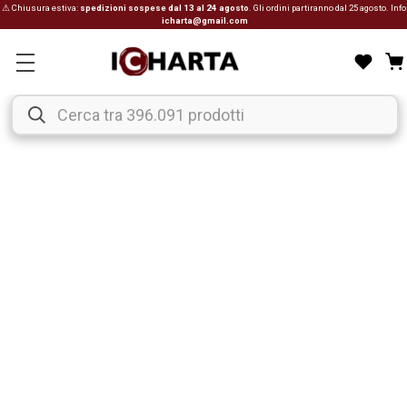
⚠ Chiusura estiva:
spedizioni sospese dal 13 al 24 agosto
. Gli ordini partiranno dal 25 agosto. Info
icharta@gmail.com