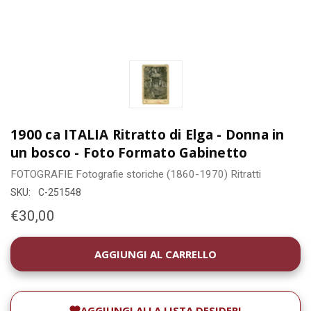
1900 ca ITALIA Ritratto di Elga - Donna in
un bosco - Foto Formato Gabinetto
FOTOGRAFIE
Fotografie storiche (1860-1970)
Ritratti
SKU:
C-251548
€30,00
DISPONIBILITÀ
ATTUALE:
AGGIUNGI ALLA LISTA DESIDERI