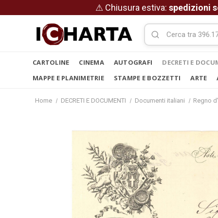
⚠ Chiusura estiva:
spedizioni s
CARTOLINE
CINEMA
AUTOGRAFI
DECRETI E DOCU
MAPPE E PLANIMETRIE
STAMPE E BOZZETTI
ARTE
Home
DECRETI E DOCUMENTI
Documenti italiani
Regno d'