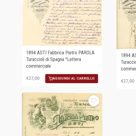
1894 ASTI Fabbrica Pietro PAROLA
1894 AS
Turaccioli di Spagna ^Lettera
Turaccio
commerciale
commer
€27,00
AGGIUNGI AL CARRELLO
€27,00