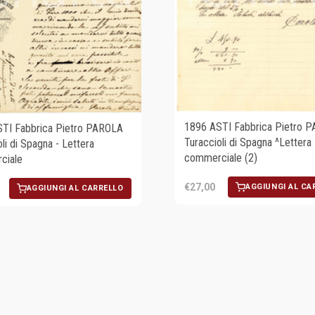
1896 ASTI Fabbrica Pietro 
TI Fabbrica Pietro PAROLA
Turaccioli di Spagna ^Lettera
li di Spagna - Lettera
commerciale (2)
ciale
€27,00
AGGIUNGI AL CA
AGGIUNGI AL CARRELLO