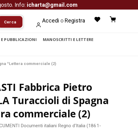
agosto. Info:
icharta@gmail.com
Accedi
o
Registra
Cerca
I E PUBBLICAZIONI
MANOSCRITTI E LETTERE
gna ^Lettera commerciale (2)
STI Fabbrica Pietro
A Turaccioli di Spagna
ra commerciale (2)
OCUMENTI
Documenti italiani
Regno d'Italia (1861-