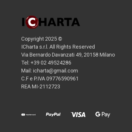
Copyright 2025 ©
ICharta s.r.l. All Rights Reserved
Via Bernardo Davanzati 49, 20158 Milano
Tel: +39 02 49524286
Mail: icharta@gmail.com
C.F e P.IVA 09776590961
REA MI-2112723