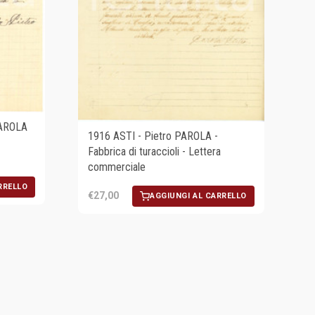
PAROLA
1916 ASTI - Pietro PAROLA -
Fabbrica di turaccioli - Lettera
commerciale
RRELLO
€27,00
AGGIUNGI AL CARRELLO