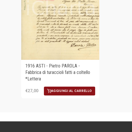
1916 ASTI - Pietro PAROLA -
Fabbrica di turaccioli fatti a coltello
*Lettera
€27,00
AGGIUNGI AL CARRELLO