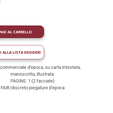
9
À
 ALLA LISTA DESIDERI
 commerciale d'epoca, su carta intestata,
manoscritta, illustrata.
PAGINE: 1 (2 facciate)
FAIR/discreto piegature d'epoca