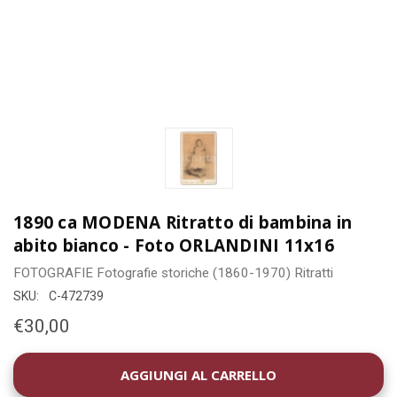
1890 ca MODENA Ritratto di bambina in
abito bianco - Foto ORLANDINI 11x16
FOTOGRAFIE
Fotografie storiche (1860-1970)
Ritratti
SKU:
C-472739
€30,00
DISPONIBILITÀ
ATTUALE: