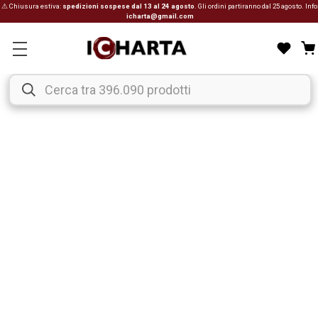
⚠ Chiusura estiva:
spedizioni sospese dal 13 al 24 agosto
. Gli ordini partiranno dal 25 agosto. Info
icharta@gmail.com