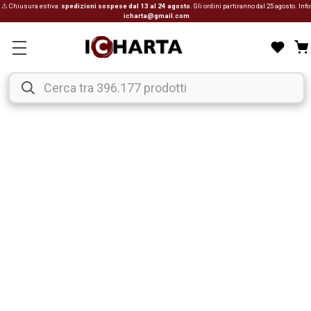
⚠ Chiusura estiva:
spedizioni sospese dal 13 al 24 agosto
. Gli ordini partiranno dal 25 agosto. Info
icharta@gmail.com