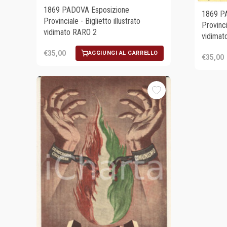
1869 PADOVA Esposizione
1869 P
Provinciale - Biglietto illustrato
Provinci
vidimato RARO 2
vidimat
€35,00
AGGIUNGI AL CARRELLO
€35,00