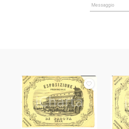
Messaggio