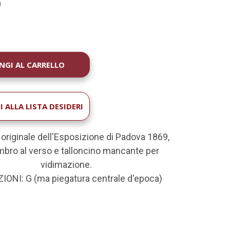
0
À
 ALLA LISTA DESIDERI
 originale dell'Esposizione di Padova 1869,
mbro al verso e talloncino mancante per
vidimazione.
IONI: G (ma piegatura centrale d'epoca)