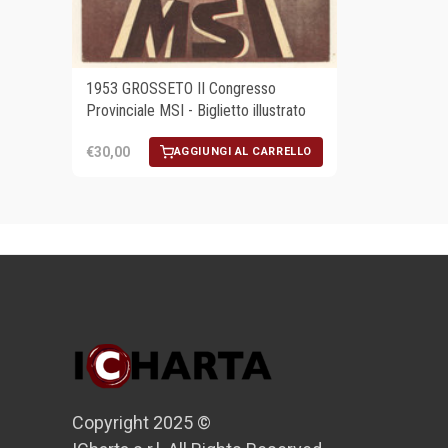
1953 GROSSETO II Congresso
Provinciale MSI - Biglietto illustrato
€30,00
AGGIUNGI AL CARRELLO
Copyright 2025 ©