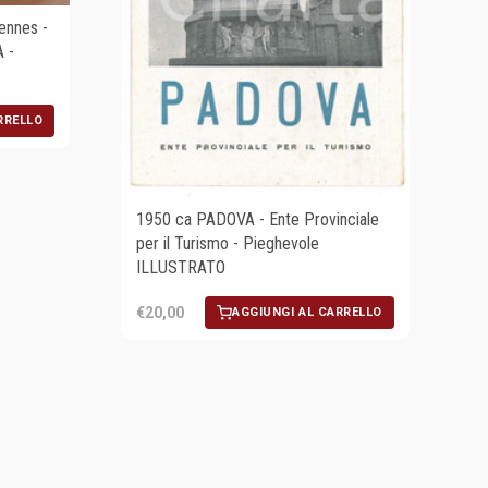
ennes -
 -
RRELLO
1950 ca PADOVA - Ente Provinciale
per il Turismo - Pieghevole
ILLUSTRATO
€20,00
AGGIUNGI AL CARRELLO