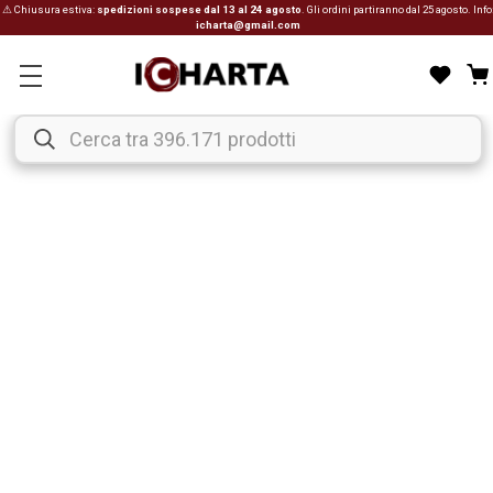
⚠ Chiusura estiva:
spedizioni sospese dal 13 al 24 agosto
. Gli ordini partiranno dal 25 agosto. Info
icharta@gmail.com