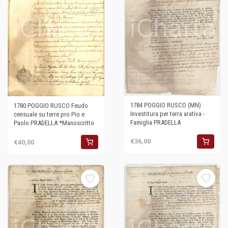
1784 POGGIO RUSCO (MN)
1780 POGGIO RUSCO Feudo
Investitura per terra arativa -
censuale su terre pro Pio e
Famiglia PRADELLA
Paolo PRADELLA *Manoscritto
€36,00
€40,00