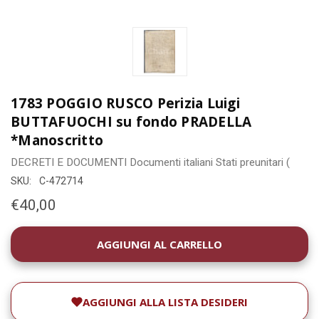
1783 POGGIO RUSCO Perizia Luigi
BUTTAFUOCHI su fondo PRADELLA
*Manoscritto
DECRETI E DOCUMENTI
Documenti italiani
Stati preunitari (
SKU:
C-472714
€40,00
DISPONIBILITÀ
ATTUALE:
AGGIUNGI ALLA LISTA DESIDERI