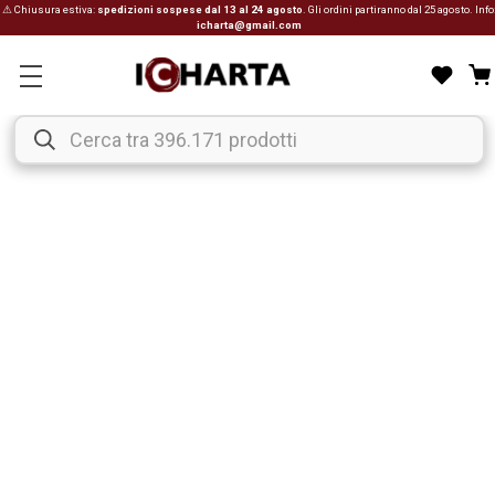
⚠ Chiusura estiva:
spedizioni sospese dal 13 al 24 agosto
. Gli ordini partiranno dal 25 agosto. Info
icharta@gmail.com