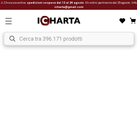
⚠ Chiusura estiva:
spedizioni sospese dal 13 al 24 agosto
. Gli ordini partiranno dal 25 agosto. Info
icharta@gmail.com