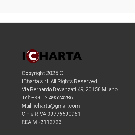
Copyright 2025 ©
ICharta s.r.l. All Rights Reserved
Via Bernardo Davanzati 49, 20158 Milano
Tel: +39 02 49524286
Mail: icharta@gmail.com
C.F e P.IVA 09776590961
REA MI-2112723