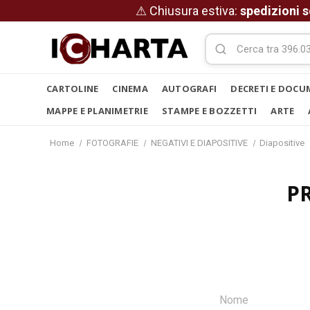
⚠ Chiusura estiva:
spedizioni s
CARTOLINE
CINEMA
AUTOGRAFI
DECRETI E DOCU
MAPPE E PLANIMETRIE
STAMPE E BOZZETTI
ARTE
Home
FOTOGRAFIE
NEGATIVI E DIAPOSITIVE
Diapositive
P
Nome