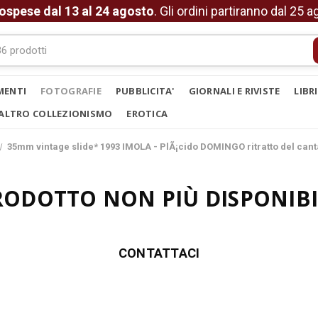
ospese dal 13 al 24 agosto
. Gli ordini partiranno dal 25 
MENTI
FOTOGRAFIE
PUBBLICITA'
GIORNALI E RIVISTE
LIBR
ALTRO COLLEZIONISMO
EROTICA
35mm vintage slide* 1993 IMOLA - PlÃ¡cido DOMINGO ritratto del cant
RODOTTO NON PIÙ DISPONIBI
CONTATTACI