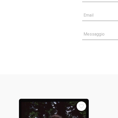
Email
Messaggio