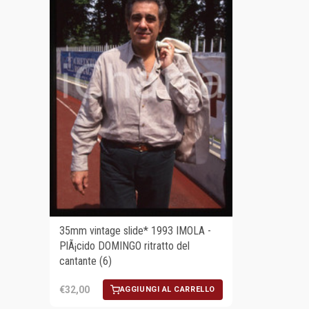
35mm vintage slide* 1993 IMOLA -
PlÃ¡cido DOMINGO ritratto del
cantante (6)
€32,00
AGGIUNGI AL CARRELLO